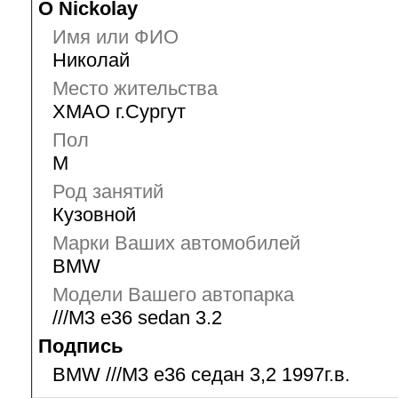
О Nickolay
Имя или ФИО
Николай
Место жительства
ХМАО г.Сургут
Пол
М
Род занятий
Кузовной
Марки Ваших автомобилей
BMW
Модели Вашего автопарка
///M3 e36 sedan 3.2
Подпись
BMW ///M3 e36 седан 3,2 1997г.в.