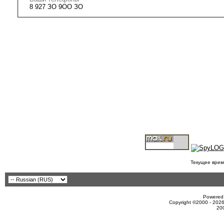
8 927 ЗО 9ОО ЗО
Текущее врем
Powered 
Copyright ©2000 - 2026
20