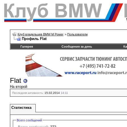
Клуб владельцев BMW M Power
>
Пользователи
Профиль Flat
Галерея
Сообщения за день
Ка
Flat
На второй
Последняя активность:
15.02.2014
14:11
Статистика
Всего сообщений