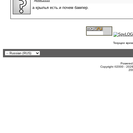
денис2010
а крылья есть.и почем бампер.
Текущее врем
Powered 
Copyright ©2000 - 2026
20