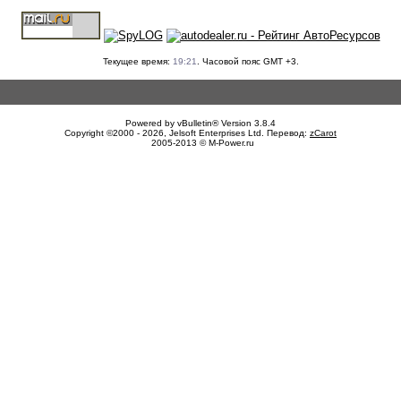
Текущее время:
19:21
. Часовой пояс GMT +3.
Powered by vBulletin® Version 3.8.4
Copyright ©2000 - 2026, Jelsoft Enterprises Ltd. Перевод:
zCarot
2005-2013 © M-Power.ru