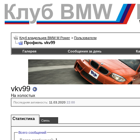
Клуб владельцев BMW M Power
>
Пользователи
Профиль vkv99
Галерея
Сообщения за день
Ка
vkv99
На холостых
Последняя активность:
11.03.2020
22:00
Статистика
Связь
Всего сообщений