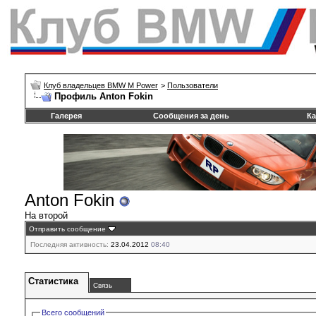
Клуб владельцев BMW M Power
>
Пользователи
Профиль Anton Fokin
Галерея
Сообщения за день
Ка
Anton Fokin
На второй
Отправить сообщение
Последняя активность:
23.04.2012
08:40
Статистика
Связь
Всего сообщений