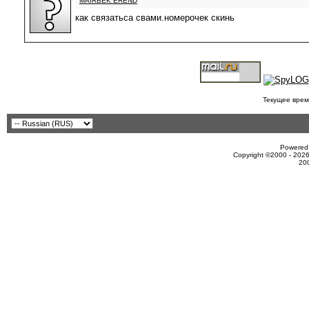
MAIRBEK EREND
как связатьса свами.номерочек скинь
Текущее врем
Powered 
Copyright ©2000 - 2026
20