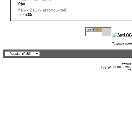
Уфа
Марки Ваших автомобилей
е39 530i
Текущее врем
Powered 
Copyright ©2000 - 2026
20