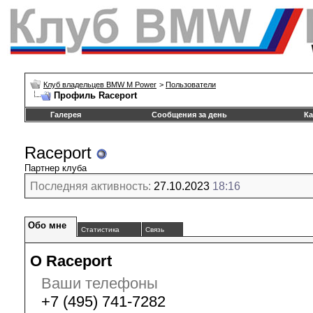
Клуб владельцев BMW M Power
>
Пользователи
Профиль Raceport
Галерея
Сообщения за день
Ка
Raceport
Партнер клуба
Последняя активность:
27.10.2023
18:16
Обо мне
Статистика
Связь
О Raceport
Ваши телефоны
+7 (495) 741-7282