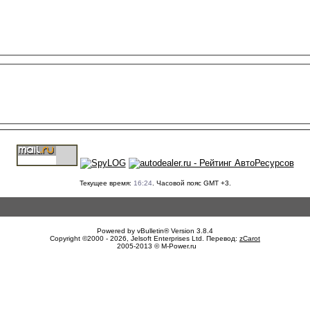
Текущее время:
16:24
. Часовой пояс GMT +3.
Powered by vBulletin® Version 3.8.4
Copyright ©2000 - 2026, Jelsoft Enterprises Ltd. Перевод:
zCarot
2005-2013 © M-Power.ru