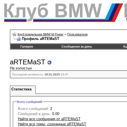
Клуб владельцев BMW M Power
>
Пользователи
Профиль aRTEMaST
Галерея
Сообщения за день
Ка
aRTEMaST
На холостых
Последняя активность:
19.01.2015
15:47
Статистика
Всего сообщений
Всего сообщений:
2
Сообщений в день:
0.00
Найти все сообщения от aRTEMaST
Найти все темы, созданные aRTEMaST