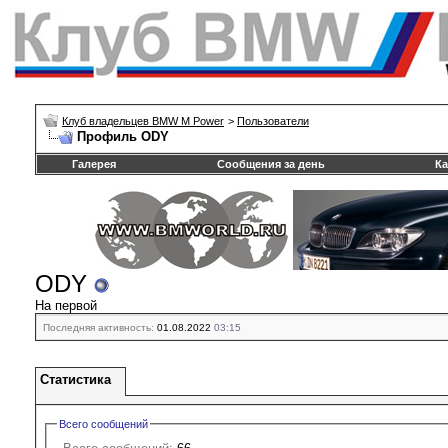
Клуб владельцев BMW M Power
>
Пользователи
Профиль ODY
Галерея
Сообщения за день
Ка
ODY
На первой
Последняя активность:
01.08.2022
03:15
Статистика
Всего сообщений