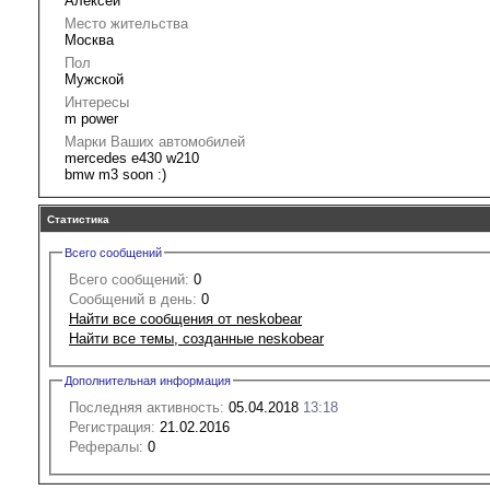
Алексей
Место жительства
Москва
Пол
Мужской
Интересы
m power
Марки Ваших автомобилей
mercedes e430 w210
bmw m3 soon :)
Статистика
Всего сообщений
Всего сообщений:
0
Сообщений в день:
0
Найти все сообщения от neskobear
Найти все темы, созданные neskobear
Дополнительная информация
Последняя активность:
05.04.2018
13:18
Регистрация:
21.02.2016
Рефералы:
0