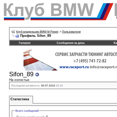
Клуб владельцев BMW M Power
>
Пользователи
Профиль Sifon_89
Галерея
Сообщения за день
Ка
Sifon_89
На холостых
Последняя активность:
30.07.2016
23:10
Статистика
Всего сообщений