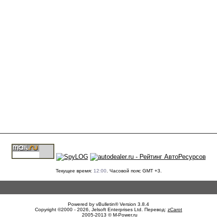
Текущее время:
12:00
. Часовой пояс GMT +3.
Powered by vBulletin® Version 3.8.4
Copyright ©2000 - 2026, Jelsoft Enterprises Ltd. Перевод:
zCarot
2005-2013 © M-Power.ru