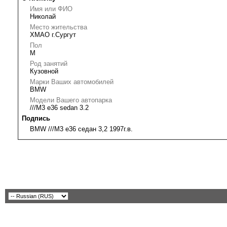
Имя или ФИО
Николай
Место жительства
ХМАО г.Сургут
Пол
М
Род занятий
Кузовной
Марки Ваших автомобилей
BMW
Модели Вашего автопарка
///M3 e36 sedan 3.2
Подпись
BMW ///M3 e36 седан 3,2 1997г.в.