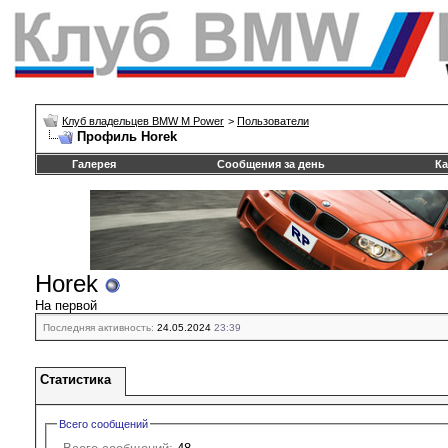
Клуб владельцев BMW M Power
>
Пользователи
Профиль Horek
Галерея
Сообщения за день
Ка
Horek
На первой
Последняя активность:
24.05.2024
23:39
Статистика
Всего сообщений