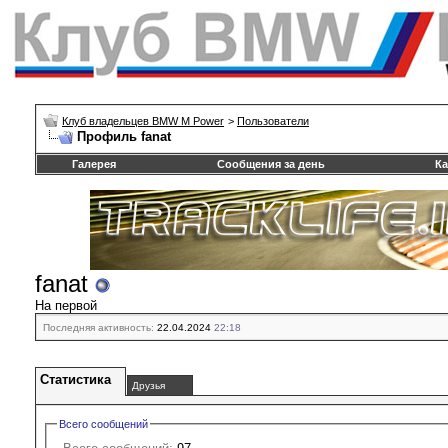
Клуб владельцев BMW M Power
>
Пользователи
Профиль fanat
Галерея
Сообщения за день
Ка
fanat
На первой
Последняя активность:
22.04.2024
22:18
Статистика
Друзья
Всего сообщений