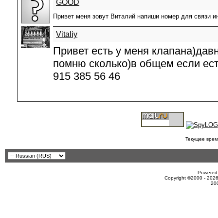
GOOD
Привет меня зовут Виталий напиши номер для связи ин
Vitaliy
Привет есть у меня клапана)дав
помню сколько)в общем если ест
915 385 56 46
Текущее врем
Powered 
Copyright ©2000 - 2026
20