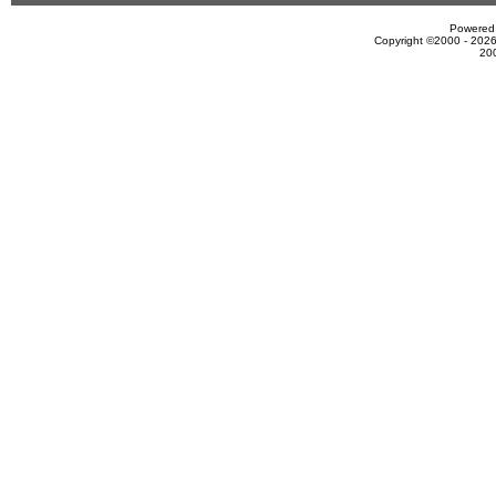
Powered 
Copyright ©2000 - 2026
20