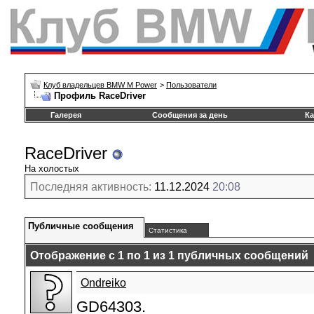
Клуб владельцев BMW M Power
>
Пользователи
Профиль RaceDriver
Галерея
Сообщения за день
Ка
RaceDriver
На холостых
Последняя активность:
11.12.2024
20:08
Публичные сообщения
Статистика
Отображение с 1 по
1
из
1
публичных сообщений
Ondreiko
GD64303.