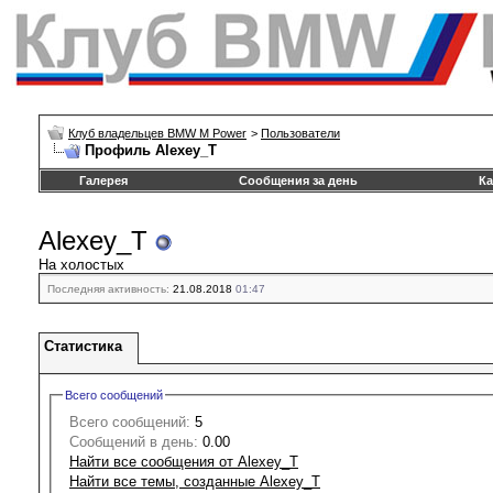
Клуб владельцев BMW M Power
>
Пользователи
Профиль Alexey_T
Галерея
Сообщения за день
Ка
Alexey_T
На холостых
Последняя активность:
21.08.2018
01:47
Статистика
Всего сообщений
Всего сообщений:
5
Сообщений в день:
0.00
Найти все сообщения от Alexey_T
Найти все темы, созданные Alexey_T