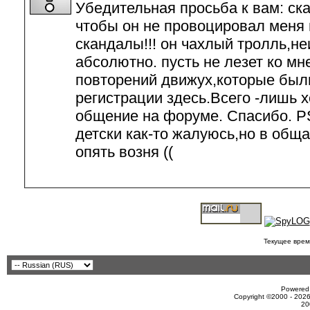
Убедительная просьба к вам: ск
чтобы он не провоцировал меня 
скандалы!!! он чахлый тролль,н
абсолютно. пусть не лезет ко мне
повторений движух,которые был
регистрации здесь.Всего -лишь 
общение на форуме. Спасибо. PS
детски как-то жалуюсь,но в общ
опять возня ((
Текущее врем
Powered 
Copyright ©2000 - 2026
20