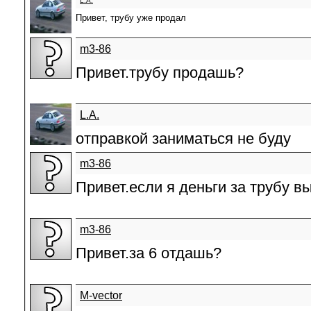
L.A.
Привет, трубу уже продал
m3-86
Привет.трубу продашь?
L.A.
отправкой заниматься не буду
m3-86
Привет.если я деньги за трубу 
m3-86
Привет.за 6 отдашь?
M-vector