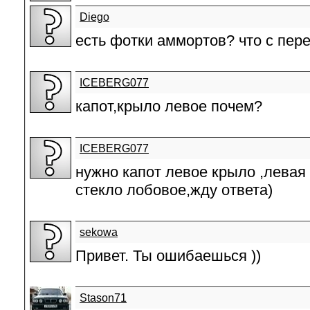
Diego
есть фотки аммортов? что с пер
ICEBERG077
капот,крыло левое почем?
ICEBERG077
нужно капот левое крыло ,левая
стекло лобовое,жду ответа)
sekowa
Привет. Ты ошибаешься ))
Stason71