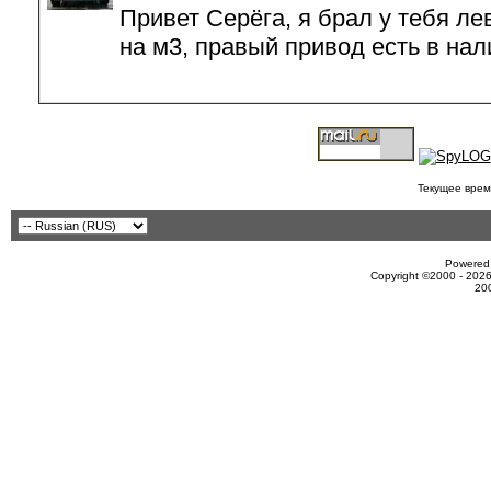
Привет Серёга, я брал у тебя ле
на м3, правый привод есть в нали
Текущее врем
Powered 
Copyright ©2000 - 2026
20