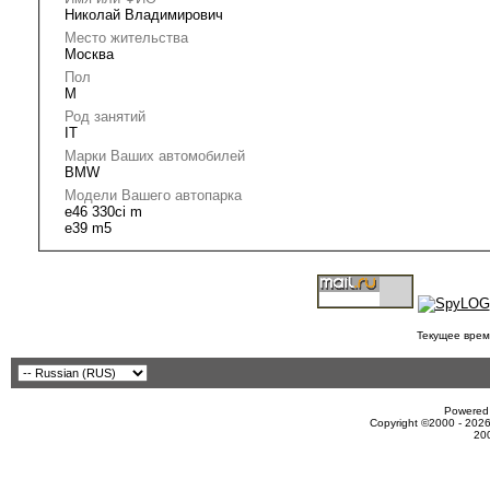
Николай Владимирович
Место жительства
Москва
Пол
M
Род занятий
IT
Марки Ваших автомобилей
BMW
Модели Вашего автопарка
e46 330ci m
e39 m5
Текущее врем
Powered 
Copyright ©2000 - 2026
20