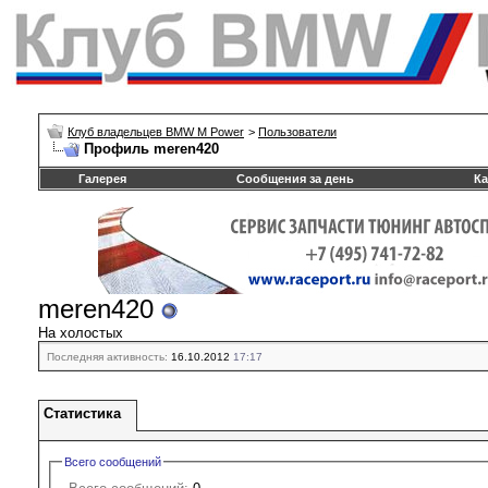
Клуб владельцев BMW M Power
>
Пользователи
Профиль meren420
Галерея
Сообщения за день
Ка
meren420
На холостых
Последняя активность:
16.10.2012
17:17
Статистика
Всего сообщений