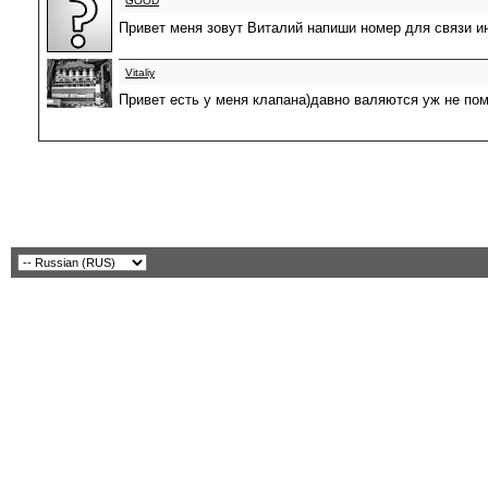
GOOD
Привет меня зовут Виталий напиши номер для связи ин
Vitaliy
Привет есть у меня клапана)давно валяются уж не пом