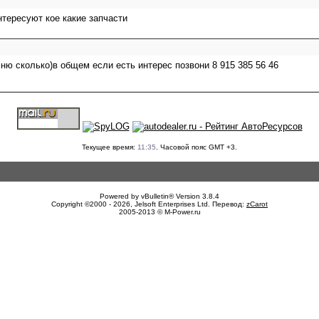
тересуют кое какие запчасти
ню сколько)в общем если есть интерес позвони 8 915 385 56 46
Текущее время:
11:35
. Часовой пояс GMT +3.
Powered by vBulletin® Version 3.8.4
Copyright ©2000 - 2026, Jelsoft Enterprises Ltd. Перевод:
zCarot
2005-2013 © M-Power.ru