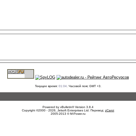
Текущее время:
01:04
. Часовой пояс GMT +3.
Powered by vBulletin® Version 3.8.4
Copyright ©2000 - 2026, Jelsoft Enterprises Ltd. Перевод:
zCarot
2005-2013 © M-Power.ru