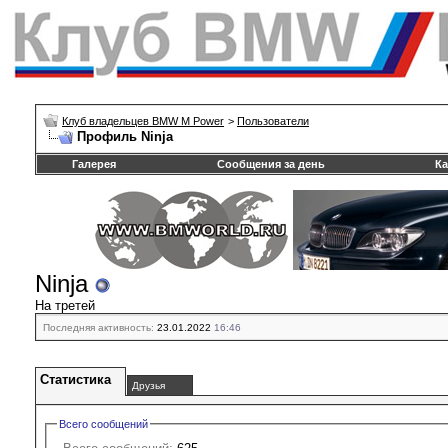
Клуб владельцев BMW M Power
>
Пользователи
Профиль Ninja
Галерея
Сообщения за день
Ка
Ninja
На третей
Последняя активность:
23.01.2022
16:46
Статистика
Друзья
Всего сообщений