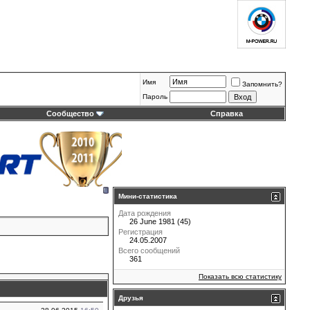
Имя
Запомнить?
Пароль
Сообщество
Справка
Мини-статистика
Дата рождения
26 June 1981 (45)
Регистрация
24.05.2007
Всего сообщений
361
Показать всю статистику
Друзья