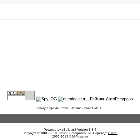
Текущее время:
22:00
. Часовой пояс GMT +3.
Powered by vBulletin® Version 3.8.4
Copyright ©2000 - 2026, Jelsoft Enterprises Ltd. Перевод:
zCarot
2005-2013 © M-Power.ru