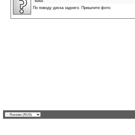
M3krd
По поводу диска заднего. Пришлите фото.