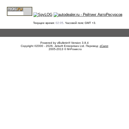
Текущее время:
02:05
. Часовой пояс GMT +3.
Powered by vBulletin® Version 3.8.4
Copyright ©2000 - 2026, Jelsoft Enterprises Ltd. Перевод:
zCarot
2005-2013 © M-Power.ru