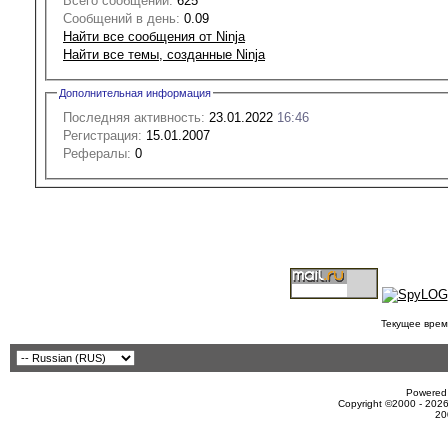
Всего сообщений:
625
Сообщений в день:
0.09
Найти все сообщения от Ninja
Найти все темы, созданные Ninja
Дополнительная информация
Последняя активность:
23.01.2022
16:46
Регистрация:
15.01.2007
Рефералы:
0
Текущее врем
Powered 
Copyright ©2000 - 2026
20