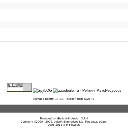
Текущее время:
18:43
. Часовой пояс GMT +3.
Powered by vBulletin® Version 3.8.4
Copyright ©2000 - 2026, Jelsoft Enterprises Ltd. Перевод:
zCarot
2005-2013 © M-Power.ru