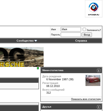
Имя
Запомнить?
Пароль
Сообщество
Справка
Мини-статистика
Дата рождения
6 November 1987 (38)
Регистрация
08.12.2010
Всего сообщений
312
Показать всю статистику
Друзья