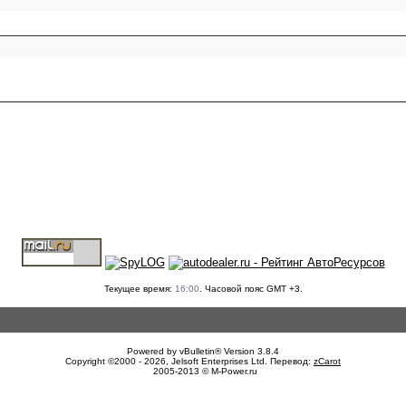
Текущее время:
16:00
. Часовой пояс GMT +3.
Powered by vBulletin® Version 3.8.4
Copyright ©2000 - 2026, Jelsoft Enterprises Ltd. Перевод:
zCarot
2005-2013 © M-Power.ru