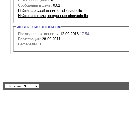
Всего сообщений:
61
Сообщений в день:
0.01
Найти все сообщения от chervichello
Найти все темы, созданные chervichello
Дополнительная информация
Последняя активность:
12.09.2016
17:54
Регистрация:
28.09.2011
Рефералы:
0