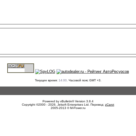
Текущее время:
14:00
. Часовой пояс GMT +3.
Powered by vBulletin® Version 3.8.4
Copyright ©2000 - 2026, Jelsoft Enterprises Ltd. Перевод:
zCarot
2005-2013 © M-Power.ru