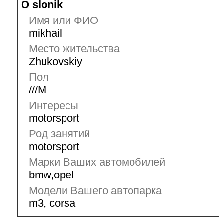
О slonik
Имя или ФИО
mikhail
Место жительства
Zhukovskiy
Пол
///M
Интересы
motorsport
Род занятий
motorsport
Марки Ваших автомобилей
bmw,opel
Модели Вашего автопарка
m3, corsa