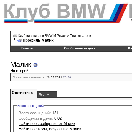
Клуб владельцев BMW M Power
>
Пользователи
Профиль Малик
Галерея
Сообщения за день
Ка
Малик
На второй
Последняя активность:
20.02.2021
23:28
Статистика
Друзья
Всего сообщений
Всего сообщений:
131
Сообщений в день:
0.02
Найти все сообщения от Малик
Найти все темы, созданные Малик