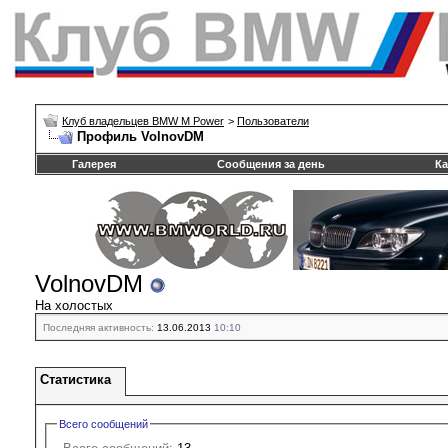
Клуб владельцев BMW M Power
>
Пользователи
Профиль VolnovDM
Галерея
Сообщения за день
Ка
VolnovDM
На холостых
Последняя активность:
13.06.2013
10:10
Статистика
Всего сообщений