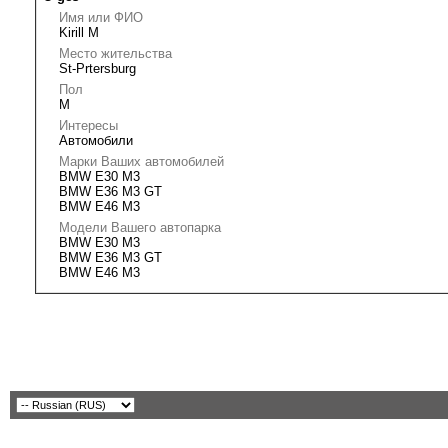
Имя или ФИО
Kirill M
Место жительства
St-Prtersburg
Пол
M
Интересы
Автомобили
Марки Ваших автомобилей
BMW E30 M3
BMW E36 M3 GT
BMW E46 M3
Модели Вашего автопарка
BMW E30 M3
BMW E36 M3 GT
BMW E46 M3