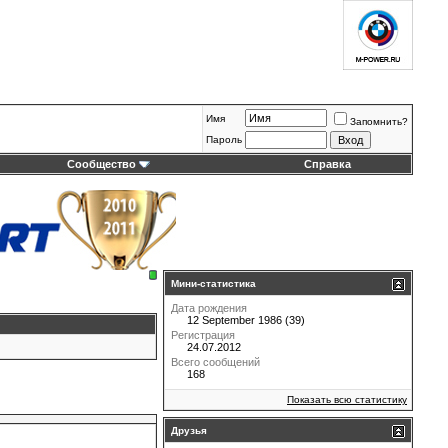
Имя
Запомнить?
Пароль
Сообщество
Справка
Мини-статистика
Дата рождения
12 September 1986 (39)
Регистрация
24.07.2012
Всего сообщений
168
Показать всю статистику
Друзья