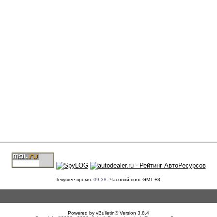
Текущее время:
09:38
. Часовой пояс GMT +3.
Powered by vBulletin® Version 3.8.4