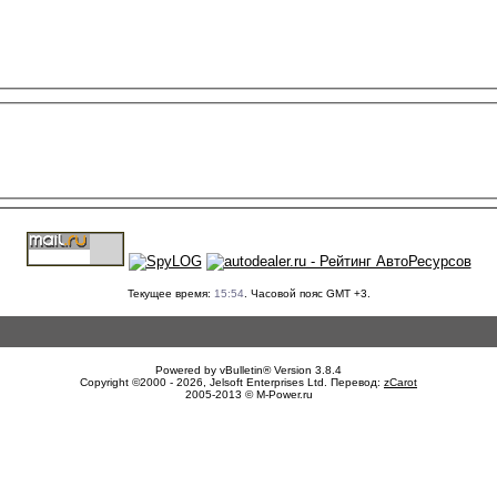
Текущее время:
15:54
. Часовой пояс GMT +3.
Powered by vBulletin® Version 3.8.4
Copyright ©2000 - 2026, Jelsoft Enterprises Ltd. Перевод:
zCarot
2005-2013 © M-Power.ru