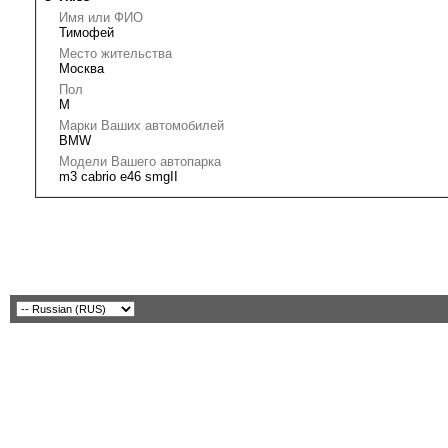
Имя или ФИО
Тимофей
Место жительства
Москва
Пол
М
Марки Ваших автомобилей
BMW
Модели Вашего автопарка
m3 cabrio e46 smgII