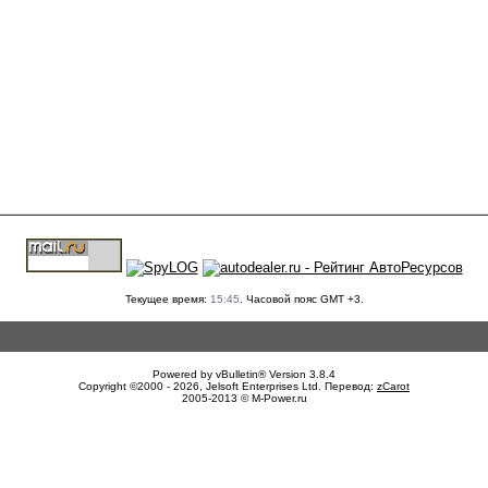
Текущее время:
15:45
. Часовой пояс GMT +3.
Powered by vBulletin® Version 3.8.4
Copyright ©2000 - 2026, Jelsoft Enterprises Ltd. Перевод:
zCarot
2005-2013 © M-Power.ru