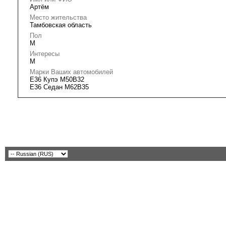
Артём
Место жительства
Тамбовская область
Пол
М
Интересы
М
Марки Ваших автомобилей
Е36 Купэ M50B32
E36 Седан M62B35