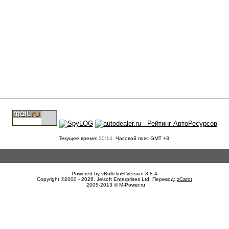
Текущее время:
20:14
. Часовой пояс GMT +3.
Powered by vBulletin® Version 3.8.4
Copyright ©2000 - 2026, Jelsoft Enterprises Ltd. Перевод:
zCarot
2005-2013 © M-Power.ru