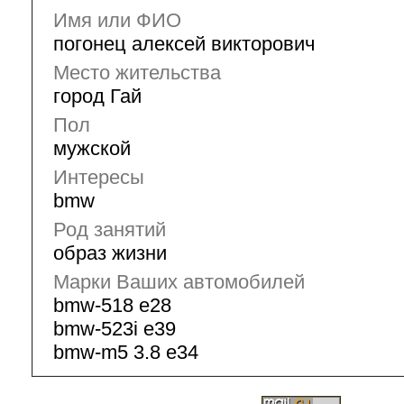
Имя или ФИО
погонец алексей викторович
Место жительства
город Гай
Пол
мужской
Интересы
bmw
Род занятий
образ жизни
Марки Ваших автомобилей
bmw-518 e28
bmw-523i e39
bmw-m5 3.8 e34