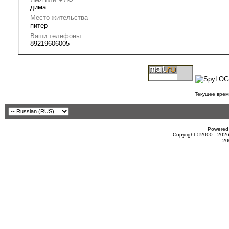
дима
Место жительства
питер
Ваши телефоны
89219606005
Текущее врем
Powered 
Copyright ©2000 - 2026
20