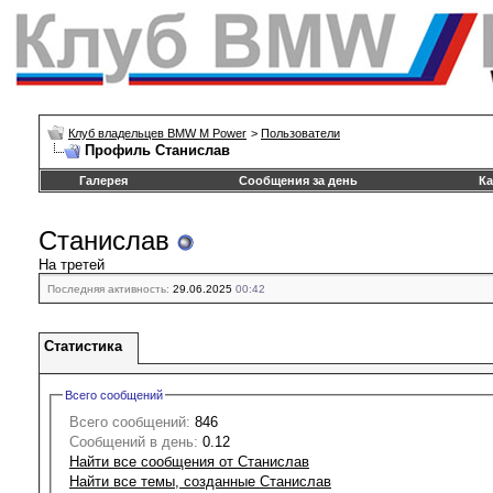
Клуб владельцев BMW M Power
>
Пользователи
Профиль Станислав
Галерея
Сообщения за день
Ка
Станислав
На третей
Последняя активность:
29.06.2025
00:42
Статистика
Всего сообщений
Всего сообщений:
846
Сообщений в день:
0.12
Найти все сообщения от Станислав
Найти все темы, созданные Станислав