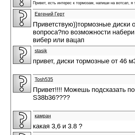
Привет, есть интерес к тормозам, напиши на вотсап, я
Евгений Герт
Приветствую))тормозные диски 
вопроса?по возможности набери
вибер или вацап
stasik
привет, диски тормозные от 46 
Tosh535
Привет!!!! Можешь подсказать п
S38b36????
камран
какая 3,6 и 3.8 ?