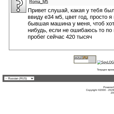
Roma_M5
Привет слушай, какая у тебя б
ввиду е34 м5, цвет год, просто я
бывшая машина у меня, чтоб хоть
нибудь, если не ошибаюсь то по 
пробег сейчас 420 тысяч
Текущее врем
Powered 
Copyright ©2000 - 2026
20