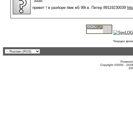
SSSR
привет ! в разборе бмв м5 99г.в. Питер 89119230039
htt
Текущее врем
Powered 
Copyright ©2000 - 2026
20