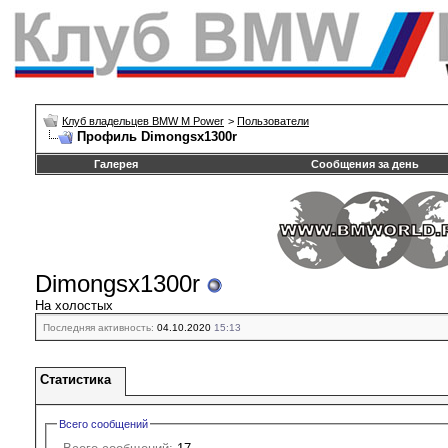
Клуб владельцев BMW M Power
>
Пользователи
Профиль Dimongsx1300r
Галерея
Сообщения за день
Dimongsx1300r
На холостых
Последняя активность:
04.10.2020
15:13
Статистика
Всего сообщений