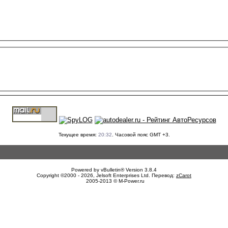
Текущее время:
20:32
. Часовой пояс GMT +3.
Powered by vBulletin® Version 3.8.4
Copyright ©2000 - 2026, Jelsoft Enterprises Ltd. Перевод:
zCarot
2005-2013 © M-Power.ru