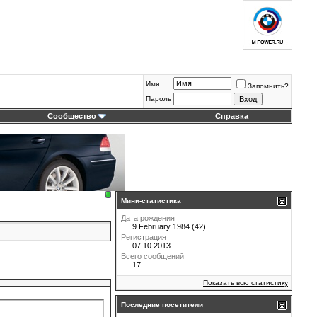
Имя
Запомнить?
Пароль
Сообщество
Справка
Мини-статистика
Дата рождения
9 February 1984 (42)
Регистрация
07.10.2013
Всего сообщений
17
Показать всю статистику
Последние посетители