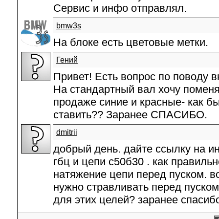
Сервис и инфо отправлял.
bmw3s
На блоке есть цветовые метки.
Гений
Привет! Есть вопрос по поводу 
На стандартный вал хочу поменя
продаже синие и красные- как бы
ставить?? Заранее СПАСИБО.
dmitrii
добрый день. дайте ссылку на 
гбц и цепи с50б30 . как правиль
натяжение цепи перед пуском. в
нужно стравливать перед пуском
для этих целей? заранее спасиб