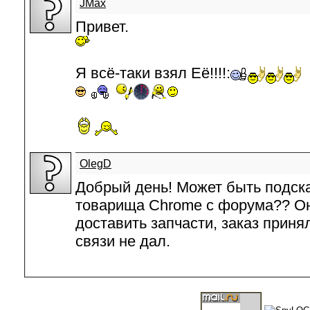
JMax
Привет.
Я всё-таки взял Её!!!!:
OlegD
Добрый день! Может быть подск
товарища Chrome с форума?? Он
доставить запчасти, заказ приня
связи не дал.