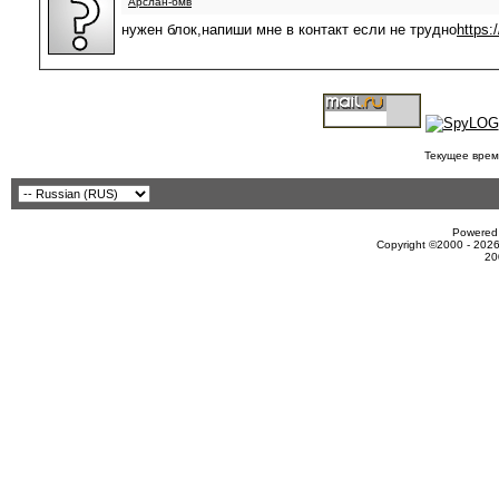
Арслан-бмв
нужен блок,напиши мне в контакт если не трудно
https:
Текущее врем
Powered 
Copyright ©2000 - 2026
20